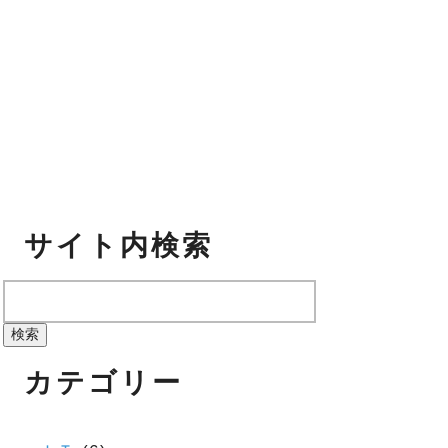
サイト内検索
検
索:
カテゴリー