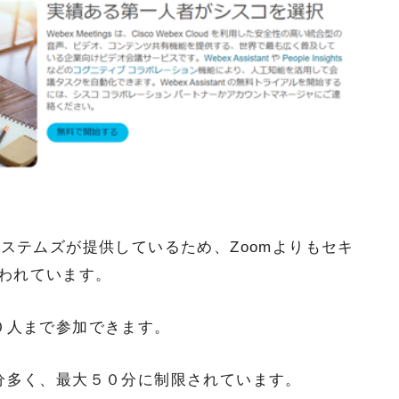
システムズが提供しているため、Zoomよりもセキ
われています。
０人まで参加できます。
０分多く、最大５０分に制限されています。