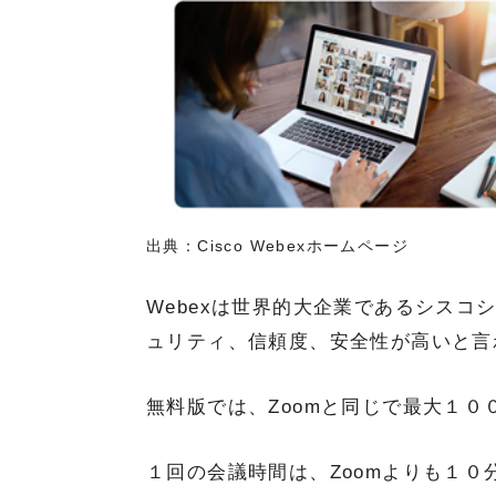
出典：Cisco Webexホームページ
Webexは世界的大企業であるシスコ
ュリティ、信頼度、安全性が高いと言
無料版では、Zoomと同じで最大１０
１回の会議時間は、Zoomよりも１