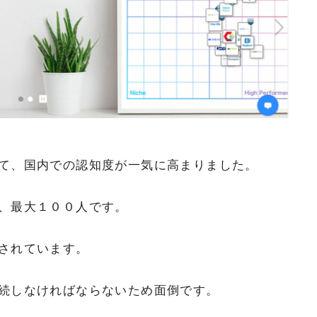
て、国内での認知度が一気に高まりました。
、最大１００人です。
されています。
続しなければならないため面倒です。