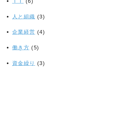
ＩＴ
(6)
人と組織
(3)
企業経営
(4)
働き方
(5)
資金繰り
(3)